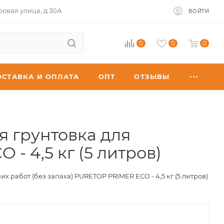
ровая улица, д.30А
ВОЙТИ
0
0
0
ОСТАВКА И ОПЛАТА
ОПТ
ОТЗЫВЫ
 грунтовка для
- 4,5 кг (5 литров)
работ (без запаха) PURETOP PRIMER ECO - 4,5 кг (5 литров)