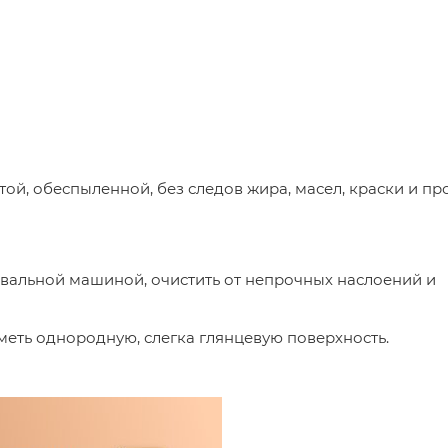
ой, обеспыленной, без следов жира, масел, краски и пр
альной машиной, очистить от непрочных наслоений и
еть однородную, слегка глянцевую поверхность.