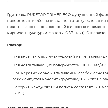
Грунтовка PURETOP PRIMER ECO с улучшенной форму
поверхность и обеспечивает подготовку основания
невпитывающих поверхностей (гипсовых и цементны
кирпича, штукатурки, фанеры, OSB-плит). Отверждает
Расход:
Для впитывающих поверхностей 150-200 мл/м2 на
Для невпитывающих поверхностей 100-125 мл/м2;
При неравномерном впитывании, слабом основани
рекомендуется наносить грунтовку в 2-3 слоя с р
Перерыв между слоями должен составлять 2-6 час
+20°С).
Технические
характеристики: