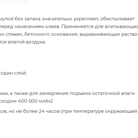
лой без запаха значительно укрепляет, обеспыливает
 перед нанесением клеев. Применяется для впитывающих
х стяжек, бетонного основания, выравнивающих раство
ся влагой воздуха.
 один слой;
и, а также для замедления подъема остаточной влаги
асходом 400-500 мл/м2
ов, но не более 24 часов (при температуре окружающей