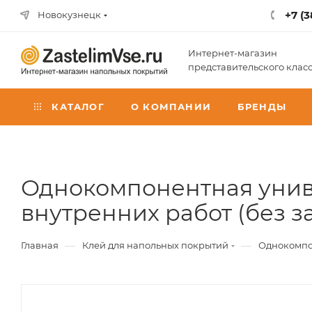
+7 (3
Новокузнецк
Интернет-магазин
представительского клас
КАТАЛОГ
О КОМПАНИИ
БРЕНДЫ
Однокомпонентная унив
внутренних работ (без з
—
—
Главная
Клей для напольных покрытий
Однокомпон