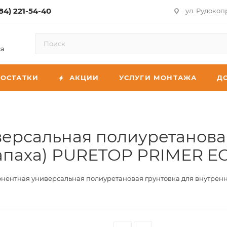
84) 221-54-40
ул. Рудокоп
са
ОСТАТКИ
АКЦИИ
УСЛУГИ МОНТАЖА
Д
ерсальная полиуретановая
апаха) PURETOP PRIMER ECO 
ентная универсальная полиуретановая грунтовка для внутренних 