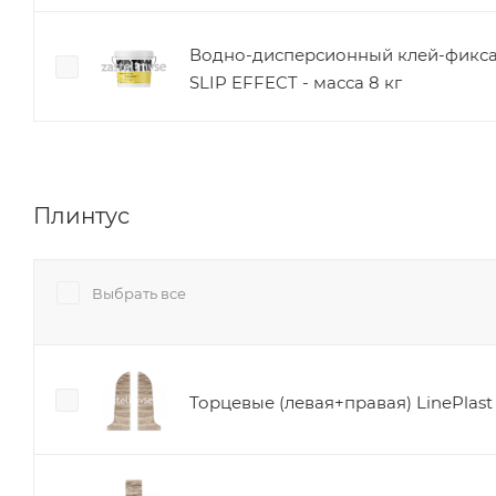
Водно-дисперсионный клей-фикс
SLIP EFFECT - масса 8 кг
Плинтус
Выбрать все
Торцевые (левая+правая) LinePlas