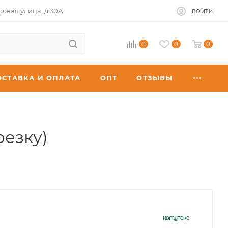
ровая улица, д.30А
ВОЙТИ
0
0
0
ОСТАВКА И ОПЛАТА
ОПТ
ОТЗЫВЫ
резку)