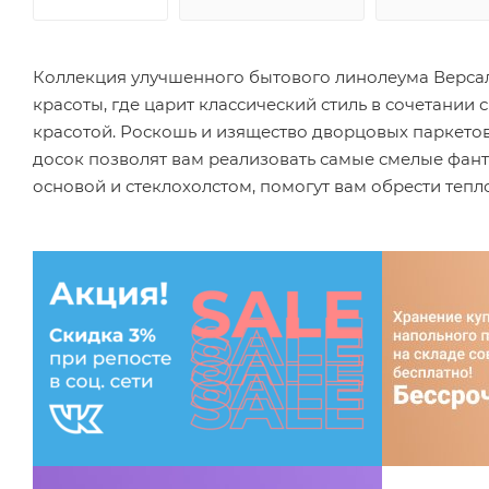
Коллекция улучшенного бытового линолеума Версал
красоты, где царит классический стиль в сочетани
красотой. Роскошь и изящество дворцовых паркетов,
досок позволят вам реализовать самые смелые фанта
основой и стеклохолстом, помогут вам обрести тепл