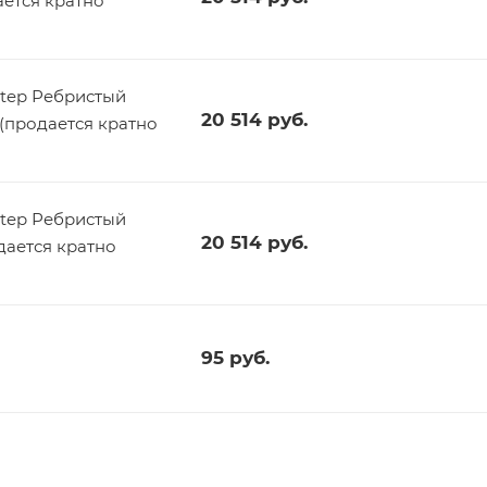
ается кратно
tep Ребристый
20 514
руб.
 (продается кратно
tep Ребристый
20 514
руб.
дается кратно
95
руб.