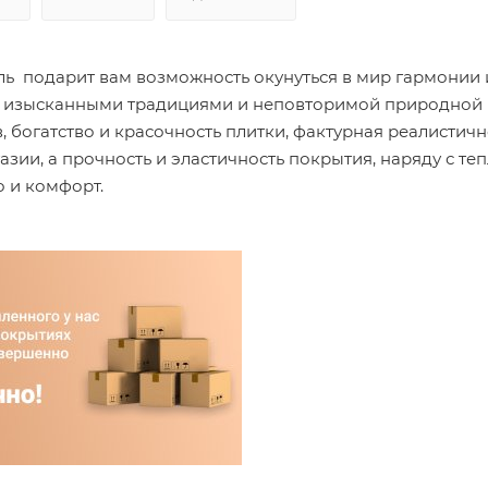
ь подарит вам возможность окунуться в мир гармонии 
и с изысканными традициями и неповторимой природной
 богатство и красочность плитки, фактурная реалистичн
зии, а прочность и эластичность покрытия, наряду с те
о и комфорт.