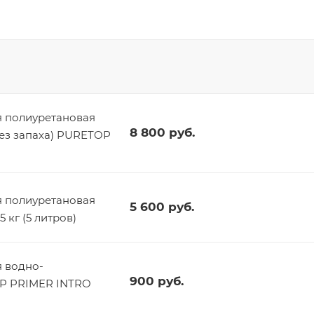
 полиуретановая
8 800
руб.
без запаха) PURETOP
 полиуретановая
5 600
руб.
 кг (5 литров)
 водно-
900
руб.
OP PRIMER INTRO