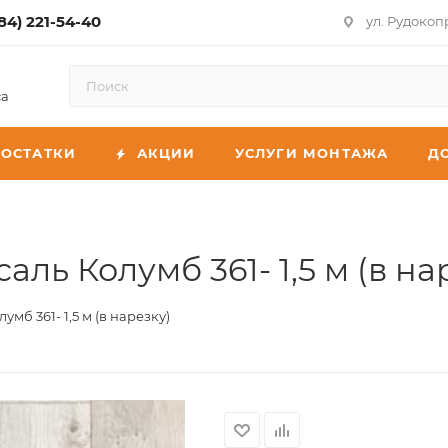
84) 221-54-40
ул. Рудокоп
са
ОСТАТКИ
АКЦИИ
УСЛУГИ МОНТАЖА
Д
ль Колумб 361- 1,5 м (в на
мб 361- 1,5 м (в нарезку)