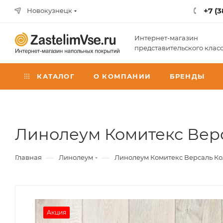
+7 (3
Новокузнецк
Интернет-магазин
представительского клас
КАТАЛОГ
О КОМПАНИИ
БРЕНДЫ
Линолеум Комитекс Верса
—
—
Главная
Линолеум
Линолеум Комитекс Версаль Колу
Акция