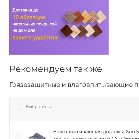
Рекомендуем так же
Грязезащитные и влаговпитывающие 
Выбрать все
Влаговпитывающая дорожка Sun S