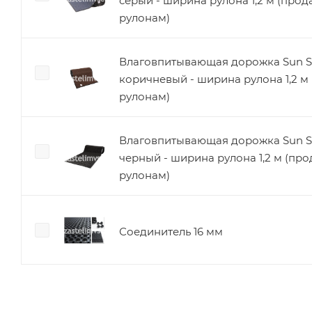
серый - ширина рулона 1,2 м (прод
рулонам)
Влаговпитывающая дорожка Sun S
коричневый - ширина рулона 1,2 м
рулонам)
Влаговпитывающая дорожка Sun S
черный - ширина рулона 1,2 м (про
рулонам)
Соединитель 16 мм