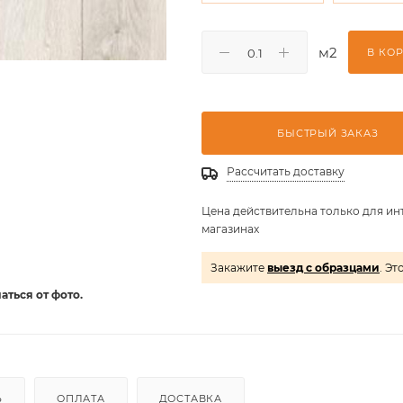
м2
В КО
БЫСТРЫЙ ЗАКАЗ
Рассчитать доставку
Цена действительна только для ин
магазинах
Закажите
выезд с образцами
. Эт
аться от фото.
Ь
ОПЛАТА
ДОСТАВКА