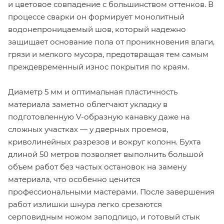
и цветовое совпадение с большинством оттенков. В
процессе сварки он формирует монолитный
водонепроницаемый шов, который надежно
защищает основание пола от проникновения влаги,
грязи и мелкого мусора, предотвращая тем самым
преждевременный износ покрытия по краям.
Диаметр 5 мм и оптимальная пластичность
материала заметно облегчают укладку в
подготовленную V-образную канавку даже на
сложных участках — у дверных проемов,
криволинейных разрезов и вокруг колонн. Бухта
длиной 50 метров позволяет выполнить большой
объем работ без частых остановок на замену
материала, что особенно ценится
профессиональными мастерами. После завершения
работ излишки шнура легко срезаются
серповидным ножом заподлицо, и готовый стык