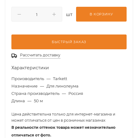
шт
В КОРЗИНУ
БЫСТРЫЙ ЗАКАЗ
Рассчитать доставку
Характеристики
Производитель
—
Tarkett
Назначение
—
Для линолеума
Страна производитель
—
Россия
Длина
—
50 м
Цена действительна только для интернет-магазина и
может отличаться от цен в розничных магазинах
В реальности оттенок товара может незначительно
отличаться от фото.