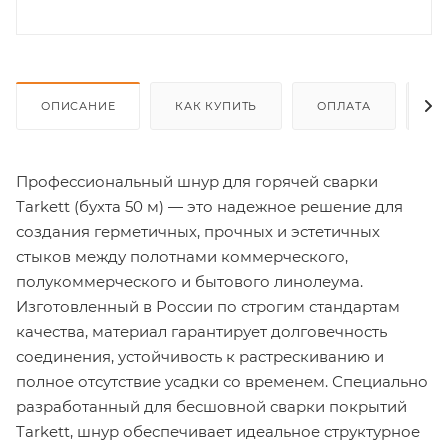
ОПИСАНИЕ
КАК КУПИТЬ
ОПЛАТА
Д
Профессиональный шнур для горячей сварки
Tarkett (бухта 50 м) — это надежное решение для
создания герметичных, прочных и эстетичных
стыков между полотнами коммерческого,
полукоммерческого и бытового линолеума.
Изготовленный в России по строгим стандартам
качества, материал гарантирует долговечность
соединения, устойчивость к растрескиванию и
полное отсутствие усадки со временем. Специально
разработанный для бесшовной сварки покрытий
Tarkett, шнур обеспечивает идеальное структурное