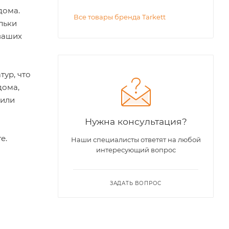
дома.
Все товары бренда Tarkett
льки
ваших
ур, что
дома,
 или
Нужна консультация?
е.
Наши специалисты ответят на любой
интересующий вопрос
ЗАДАТЬ ВОПРОС