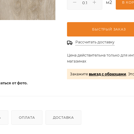
м2
В КО
БЫСТРЫЙ ЗАКАЗ
Рассчитать доставку
Цена действительна только для ин
магазинах
Закажите
выезд с образцами
. Эт
аться от фото.
Ь
ОПЛАТА
ДОСТАВКА