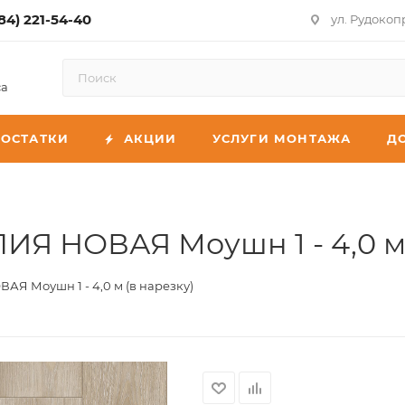
84) 221-54-40
ул. Рудокоп
са
ОСТАТКИ
АКЦИИ
УСЛУГИ МОНТАЖА
Д
ИЯ НОВАЯ Моушн 1 - 4,0 м 
Я Моушн 1 - 4,0 м (в нарезку)