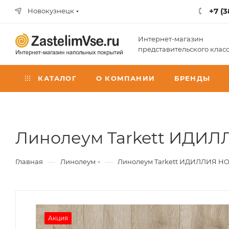
+7 (3
Новокузнецк
Интернет-магазин
представительского клас
КАТАЛОГ
О КОМПАНИИ
БРЕНДЫ
Линолеум Tarkett ИДИЛЛ
—
—
Главная
Линолеум
Линолеум Tarkett ИДИЛЛИЯ НОВА
Акция