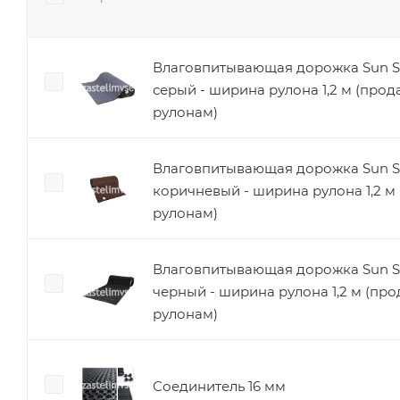
Влаговпитывающая дорожка Sun S
серый - ширина рулона 1,2 м (прод
рулонам)
Влаговпитывающая дорожка Sun S
коричневый - ширина рулона 1,2 м
рулонам)
Влаговпитывающая дорожка Sun S
черный - ширина рулона 1,2 м (про
рулонам)
Соединитель 16 мм