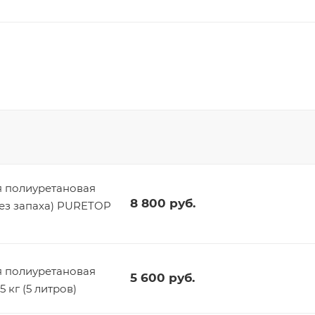
 полиуретановая
8 800
руб.
без запаха) PURETOP
 полиуретановая
5 600
руб.
 кг (5 литров)