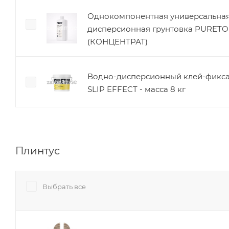
Однокомпонентная универсальная
дисперсионная грунтовка PURET
(КОНЦЕНТРАТ)
Водно-дисперсионный клей-фикс
SLIP EFFECT - масса 8 кг
Плинтус
Выбрать все