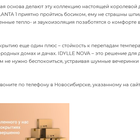
ая основа делают эту коллекцию настоящей королевой 
TLANTA 1 приятно пройтись босиком, ему не страшны шпи
енные тепло- и звукоизоляция позаботятся о комфорте 
крытию еще один плюс – стойкость к перепадам температ
родных домах и дачах. IDYLLE NOVA – это решение для 
ром не нужно беспокоиться, устраивая шумные вечеринки
воните по телефону в Новосибирске, указанному на сайт