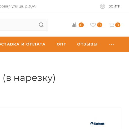
ровая улица, д.30А
ВОЙТИ
0
0
0
ОСТАВКА И ОПЛАТА
ОПТ
ОТЗЫВЫ
(в нарезку)