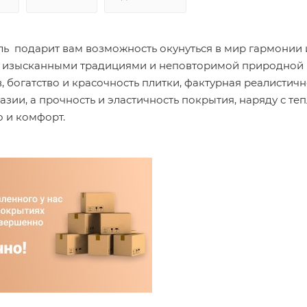
ь подарит вам возможность окунуться в мир гармонии 
и с изысканными традициями и неповторимой природной
 богатство и красочность плитки, фактурная реалистичн
зии, а прочность и эластичность покрытия, наряду с те
о и комфорт.