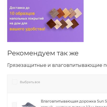
Рекомендуем так же
Грязезащитные и влаговпитывающие 
Выбрать все
Влаговпитывающая дорожка Sun S