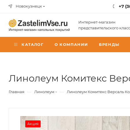
+7 (3
Новокузнецк
Интернет-магазин
представительского клас
КАТАЛОГ
О КОМПАНИИ
БРЕНДЫ
Линолеум Комитекс Верса
—
—
Главная
Линолеум
Линолеум Комитекс Версаль Колу
Акция