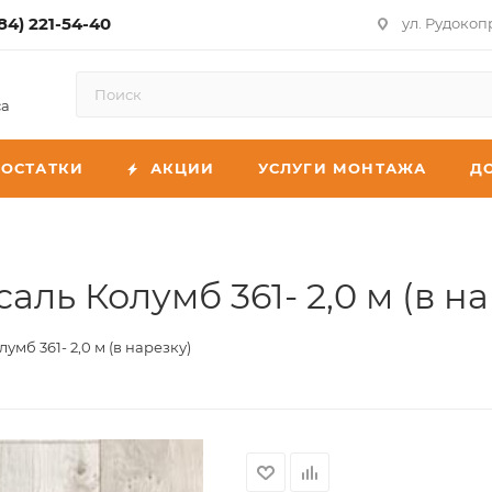
84) 221-54-40
ул. Рудокоп
са
ОСТАТКИ
АКЦИИ
УСЛУГИ МОНТАЖА
Д
ль Колумб 361- 2,0 м (в на
мб 361- 2,0 м (в нарезку)