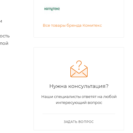
и
Все товары бренда Комитекс
ость
плой
Нужна консультация?
Наши специалисты ответят на любой
интересующий вопрос
ЗАДАТЬ ВОПРОС