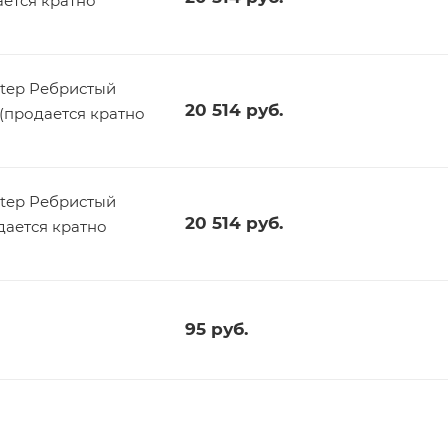
ается кратно
tep Ребристый
20 514
руб.
 (продается кратно
tep Ребристый
20 514
руб.
дается кратно
95
руб.