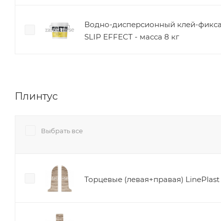
Водно-дисперсионный клей-фикс
SLIP EFFECT - масса 8 кг
Плинтус
Выбрать все
Торцевые (левая+правая) LinePlas