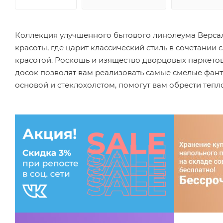
Коллекция улучшенного бытового линолеума Версал
красоты, где царит классический стиль в сочетани
красотой. Роскошь и изящество дворцовых паркетов,
досок позволят вам реализовать самые смелые фанта
основой и стеклохолстом, помогут вам обрести тепл