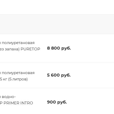
 полиуретановая
8 800
руб.
без запаха) PURETOP
 полиуретановая
5 600
руб.
 кг (5 литров)
 водно-
900
руб.
OP PRIMER INTRO