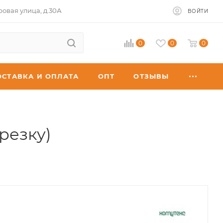
ровая улица, д.30А
ВОЙТИ
0
0
0
ОСТАВКА И ОПЛАТА
ОПТ
ОТЗЫВЫ
резку)