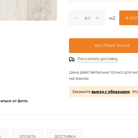
м2
В КО
БЫСТРЫЙ ЗАКАЗ
Рассчитать доставку
Цена действительна только для ин
магазинах
Закажите
выезд с образцами
. Эт
аться от фото.
Ь
ОПЛАТА
ДОСТАВКА