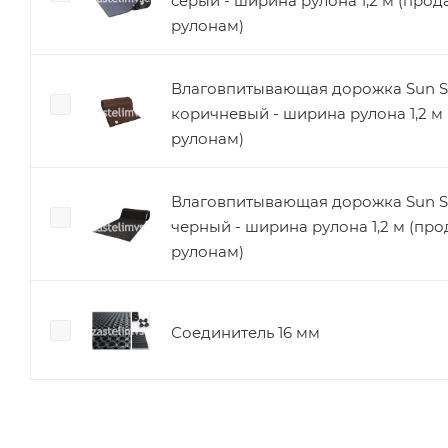
серый - ширина рулона 1,2 м (прод
рулонам)
Влаговпитывающая дорожка Sun S
коричневый - ширина рулона 1,2 м
рулонам)
Влаговпитывающая дорожка Sun S
черный - ширина рулона 1,2 м (про
рулонам)
Соединитель 16 мм